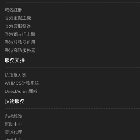
域名註冊
香港虛擬主機
香港雲服務器
香港獨立IP主機
香港服務器租用
香港高防服務器
服務支持
抗攻擊方案
WHMCS財務系統
DirectAdmin面板
技術服務
系統維護
幫助中心
渠道代理