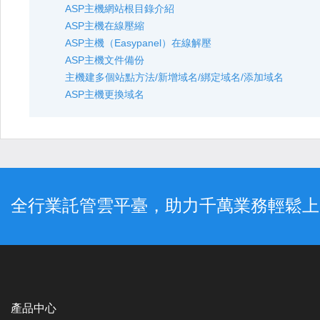
ASP主機網站根目錄介紹
ASP主機在線壓縮
ASP主機（Easypanel）在線解壓
ASP主機文件備份
主機建多個站點方法/新增域名/綁定域名/添加域名
ASP主機更換域名
全行業託管雲平臺，助力千萬業務輕鬆上
產品中心