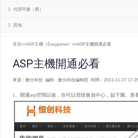
代理平臺（舊）
其他
首頁
>>
ASP主機（Easypanel）
>>ASP主機開通必看
ASP主機開通必看
來源：數分科技
編輯：數分科技編輯部
時間：2013-11-27 17:2
1、開通asp空間以後，你可以登陸會員中心，如下圖。查看