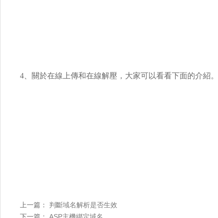
4、關於在線上傳和在線解壓，大家可以看看下面的介紹
上一篇：
判斷域名解析是否生效
下一篇：
ASP主機綁定域名