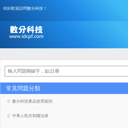
你好歡迎訪問數分科技！
Toggle
navigation
常見問題分類
數分科技產品使用規則
中華人民共和國法律