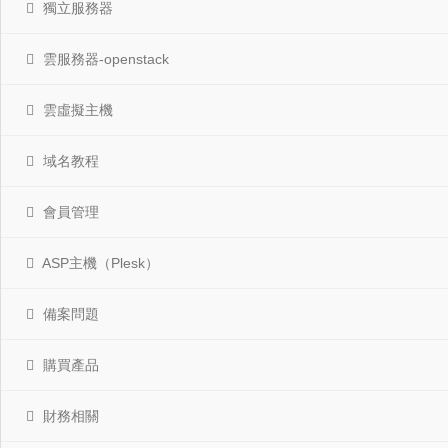
獨立服務器
雲服務器-openstack
雲虛擬主機
域名教程
會員管理
ASP主機（Plesk）
備案問題
購買產品
財務相關