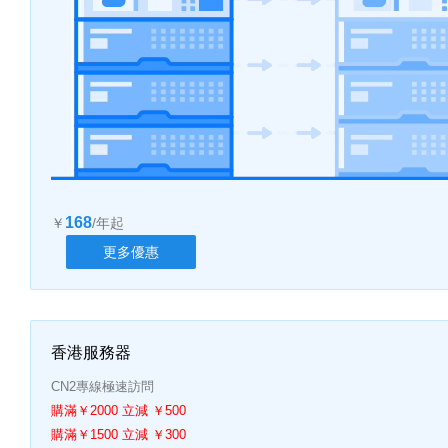
168
￥
/年起
更多優惠
香港服務器
CN2專線極速訪問
購滿￥2000 立減 ￥500
購滿￥1500 立減 ￥300