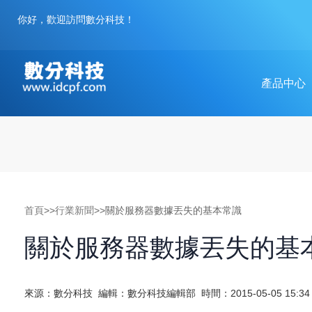
你好，歡迎訪問數分科技！
Toggle
產品中心
navigation
首頁
>>
行業新聞
>>關於服務器數據丟失的基本常識
關於服務器數據丟失的基
來源：數分科技
編輯：數分科技編輯部
時間：2015-05-05 15:34