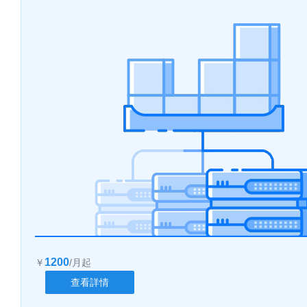
1200
￥
/月起
查看詳情