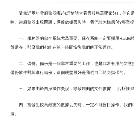
雖然近兩年雲服務器崛起(詳情請查看雲服務器哪家好)，但它還
喻。當服務器出現問題，導致數據丟失時，我們該怎樣應付?專業提
一、服務器的儲存系統尤爲重要。儲存系統一定要採用Raid磁
盤還在，那麼我們都能在第一時間恢復我們的正常運作。
二、備份。備份是一個非常重要的工作，也是非常有用的防護措
備份軟件對其進行備份，這個硬盤最好是我們自己隨身攜帶的。
三、如果由於自身操作失誤，導致錯刪的文件數據，可以利用專業的
四、當發生較爲嚴重的數據丟失時，一定不能盲目操作。我們可
據。