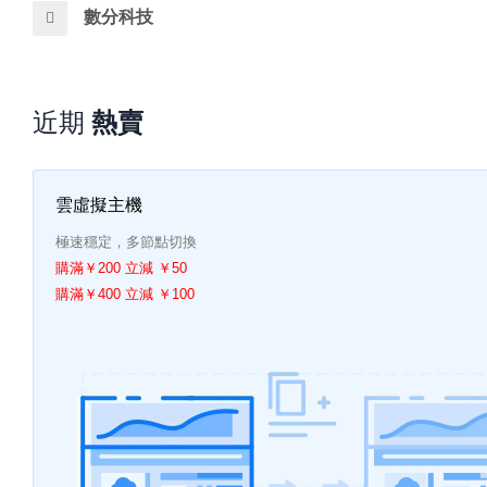
數分科技
近期
熱賣
雲虛擬主機
極速穩定，多節點切換
購滿￥200 立減 ￥50
購滿￥400 立減 ￥100