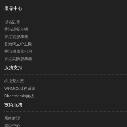
產品中心
域名註冊
香港虛擬主機
香港雲服務器
香港獨立IP主機
香港服務器租用
香港高防服務器
服務支持
抗攻擊方案
WHMCS財務系統
DirectAdmin面板
技術服務
系統維護
幫助中心