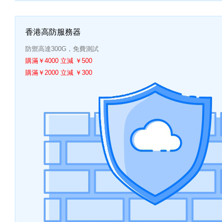
香港高防服務器
防禦高達300G，免費測試
購滿￥4000 立減 ￥500
購滿￥2000 立減 ￥300