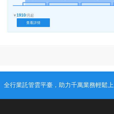
1910
￥
/月起
查看詳情
全行業託管雲平臺，助力千萬業務輕鬆上