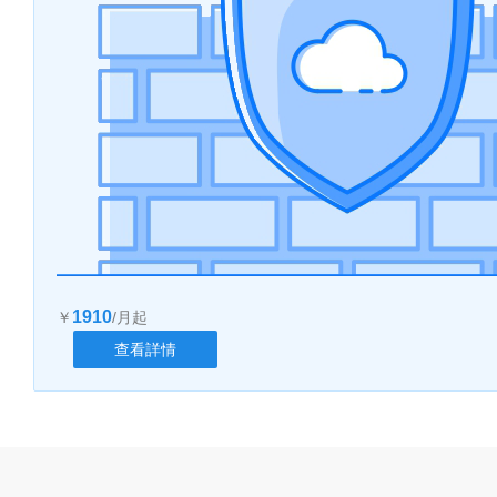
1910
￥
/月起
查看詳情