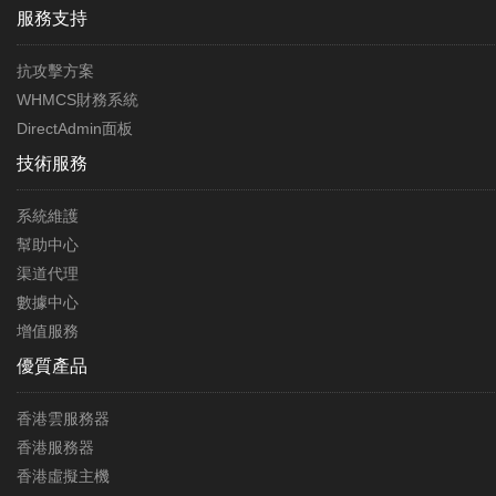
服務支持
抗攻擊方案
WHMCS財務系統
DirectAdmin面板
技術服務
系統維護
幫助中心
渠道代理
數據中心
增值服務
優質產品
香港雲服務器
香港服務器
香港虛擬主機