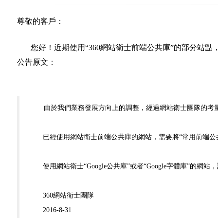
尊敬的客戶：
您好！近期使用“
360網站衛士前端公共庫
”的
部分
站點
公告原文：
由於我們業務發展方向上的調整，經過網站衛士團隊的考
已經使用網站衛士前端公共庫的網站，需要將“常用前端公共
使用網站衛士“Google公共庫”或者“Google字體庫”的網
360網站衛士團隊
2016-8-31