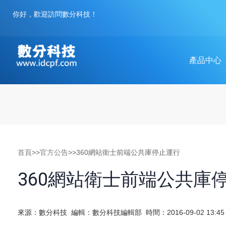
你好，歡迎訪問數分科技！
Toggle
產品中心
navigation
首頁
>>
官方公告
>>360網站衛士前端公共庫停止運行
360網站衛士前端公共庫
來源：數分科技
編輯：數分科技編輯部
時間：2016-09-02 13:45