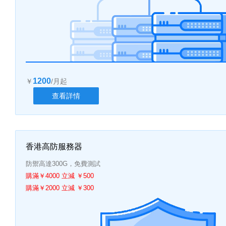
1200
￥
/月起
查看詳情
香港高防服務器
防禦高達300G，免費測試
購滿￥4000 立減 ￥500
購滿￥2000 立減 ￥300