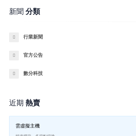
新聞
分類
行業新聞
官方公告
數分科技
近期
熱賣
雲虛擬主機