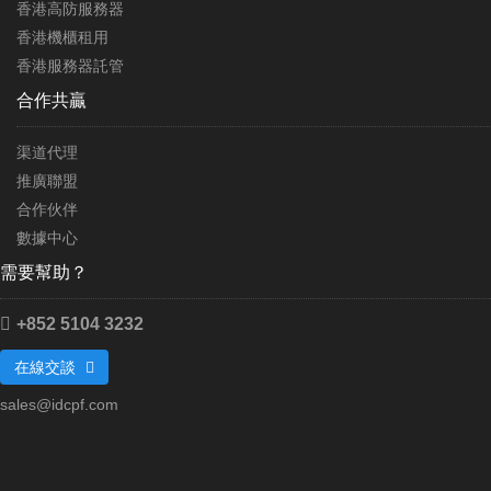
香港高防服務器
香港機櫃租用
香港服務器託管
合作共贏
渠道代理
推廣聯盟
合作伙伴
數據中心
需要幫助？
+852 5104 3232
在線交談
sales@idcpf.com