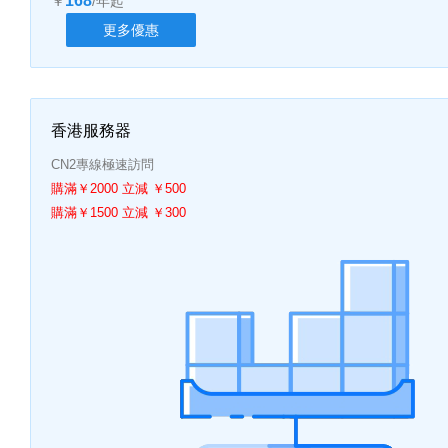
168
￥
/年起
更多優惠
香港服務器
CN2專線極速訪問
購滿￥2000 立減 ￥500
購滿￥1500 立減 ￥300