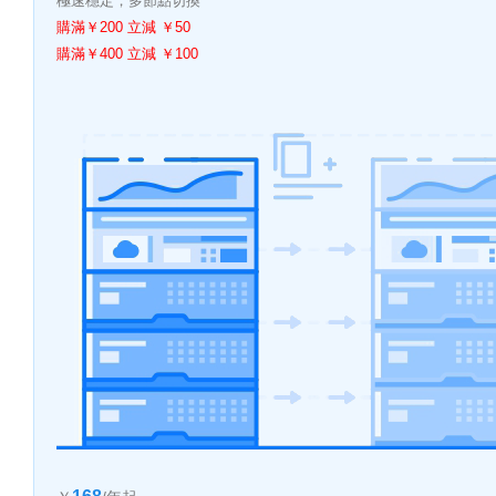
極速穩定，多節點切換
購滿￥200 立減 ￥50
購滿￥400 立減 ￥100